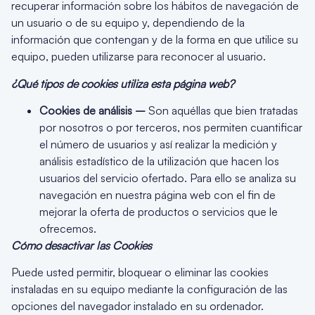
recuperar información sobre los hábitos de navegación de
un usuario o de su equipo y, dependiendo de la
información que contengan y de la forma en que utilice su
equipo, pueden utilizarse para reconocer al usuario.
¿Qué tipos de cookies utiliza esta página web?
Cookies de análisis –
Son aquéllas que bien tratadas
por nosotros o por terceros, nos permiten cuantificar
el número de usuarios y así realizar la medición y
análisis estadístico de la utilización que hacen los
usuarios del servicio ofertado. Para ello se analiza su
navegación en nuestra página web con el fin de
mejorar la oferta de productos o servicios que le
ofrecemos.
Cómo desactivar las Cookies
Puede usted permitir, bloquear o eliminar las cookies
instaladas en su equipo mediante la configuración de las
opciones del navegador instalado en su ordenador.