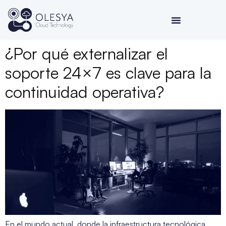
¿Por qué externalizar el
soporte 24×7 es clave para la
continuidad operativa?
En el mundo actual, donde la infraestructura tecnológica